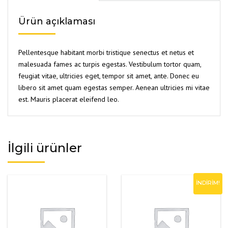
Ürün açıklaması
Pellentesque habitant morbi tristique senectus et netus et
malesuada fames ac turpis egestas. Vestibulum tortor quam,
feugiat vitae, ultricies eget, tempor sit amet, ante. Donec eu
libero sit amet quam egestas semper. Aenean ultricies mi vitae
est. Mauris placerat eleifend leo.
İlgili ürünler
İNDIRIM!