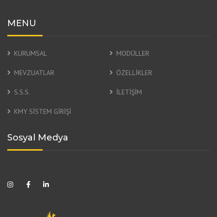
MENU
KURUMSAL
MODÜLLER
MEVZUATLAR
ÖZELLİKLER
S.S.S.
İLETİŞİM
KMY SİSTEM GİRİŞİ
Sosyal Medya