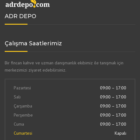
ADR DEPO
Çalışma Saatlerimiz
Bir fincan kahve ve uzman danışmanlık ekibimiz ile tanışmak için
merkezimizi ziyaret edebilirsiniz.
Pazartesi
09:00 – 17:00
Salı
09:00 – 17:00
Çarşamba
09:00 – 17:00
Perşembe
09:00 – 17:00
Cuma
09:00 – 17:00
Cumartesi
Kapalı