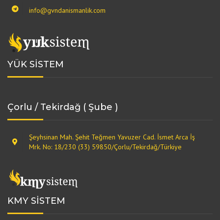
info@gvndanismanlik.com
YÜK SİSTEM
Çorlu / Tekirdağ ( Şube )
Şeyhsinan Mah. Şehit Teğmen Yavuzer Cad. İsmet Arca İş
Mrk. No: 18/230 (33) 59850/Çorlu/Tekirdağ/Türkiye
KMY SİSTEM